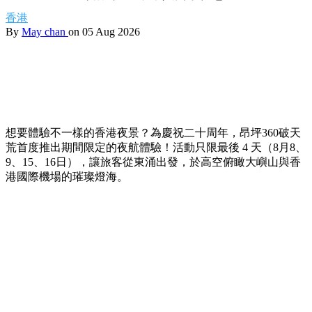
香港
By
May chan
on 05 Aug 2026
想要體驗不一樣的香港夜景？為慶祝二十周年，昂坪360破天
荒首度推出期間限定的夜航體驗！活動只限最後 4 天（8月8、
9、15、16日），讓旅客從東涌出發，於高空俯瞰大嶼山與香
港國際機場的璀璨燈海。