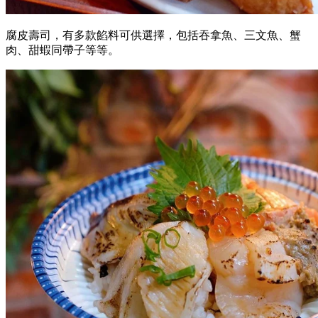
腐皮壽司，有多款餡料可供選擇，包括吞拿魚、三文魚、蟹
肉、甜蝦同帶子等等。