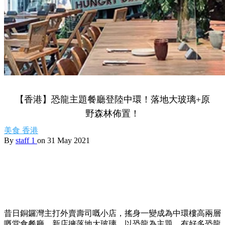
【香港】恐龍主題餐廳登陸中環！落地大玻璃+原
野森林佈置！
美食
香港
By
staff 1
on 31 May 2021
昔日銅鑼灣主打外賣壽司嘅小店，搖身一變成為中環樓高兩層
嘅堂食餐廳，新店擁落地大玻璃，以恐龍為主題，有好多恐龍