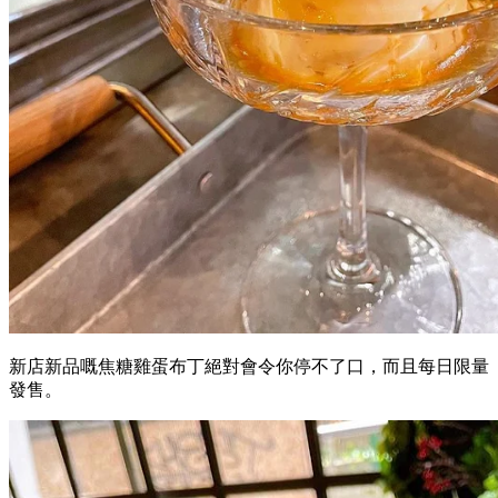
新店新品嘅焦糖雞蛋布丁絕對會令你停不了口，而且每日限量
發售。