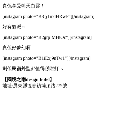
真係享受藍天白雲！
[instagram photo="B3JjTmdHRwP"][/instagram]
好有氣派～
[instagram photo="B2grp-MHtOc"][/instagram]
真係好夢幻啊！
[instagram photo="B1iExj9nTw1"][/instagram]
剩係民宿外型都值得係咁打卡！
【國境之南design hotel】
地址:屏東縣恆春鎮埔頂路275號