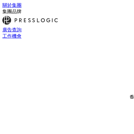
關於集團
集團品牌
廣告查詢
工作機會
香