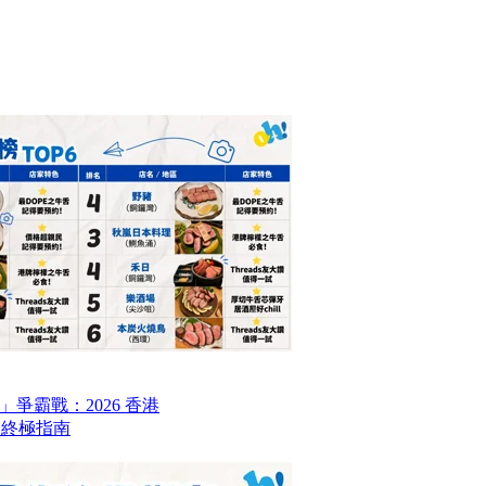
爭霸戰：2026 香港
6 終極指南