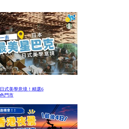
日式美學意境！精選6
色門市