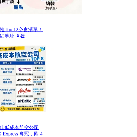
Top 12必食清單！
地址 🍢🥞
最佳低成本航空公司
Express 奪冠，附 4