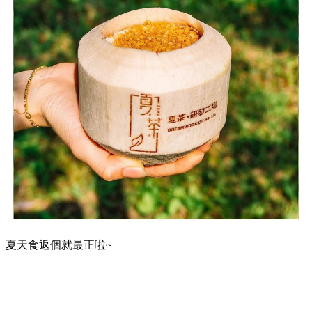
夏天食返個就最正啦~