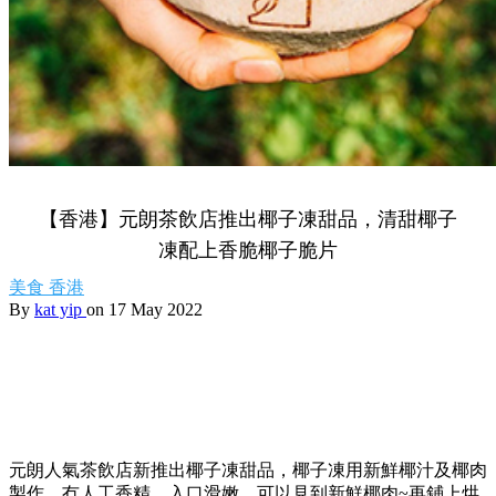
【香港】元朗茶飲店推出椰子凍甜品，清甜椰子
凍配上香脆椰子脆片
美食
香港
By
kat yip
on 17 May 2022
元朗人氣茶飲店新推出椰子凍甜品，椰子凍用新鮮椰汁及椰肉
製作，冇人工香精。入口滑嫩，可以見到新鮮椰肉~再鋪上烘