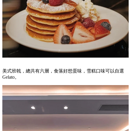
仲有美國牛肩扒。