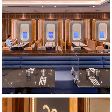
美式班戟，總共有六層，食落好想蛋味，雪糕口味可以自選
Gelato。