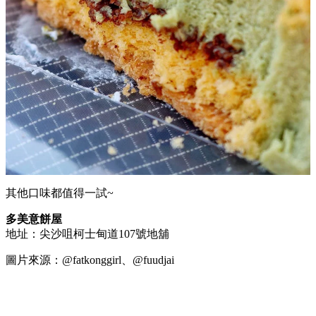
其他口味都值得一試~
多美意餅屋
地址：尖沙咀柯士甸道107號地舖
圖片來源：@fatkonggirl、@fuudjai