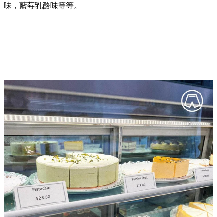
味，藍莓乳酪味等等。