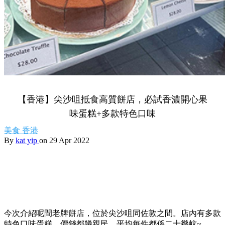
【香港】尖沙咀抵食高質餅店，必試香濃開心果
味蛋糕+多款特色口味
美食
香港
By
kat yip
on 29 Apr 2022
今次介紹呢間老牌餅店，位於尖沙咀同佐敦之間。店內有多款
特色口味蛋糕，價錢都幾親民，平均每件都係二十幾蚊~