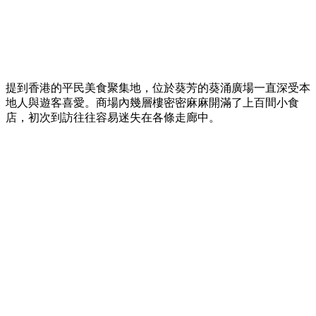
提到香港的平民美食聚集地，位於葵芳的葵涌廣場一直深受本
地人與遊客喜愛。商場內幾層樓密密麻麻開滿了上百間小食
店，初次到訪往往容易迷失在各條走廊中。