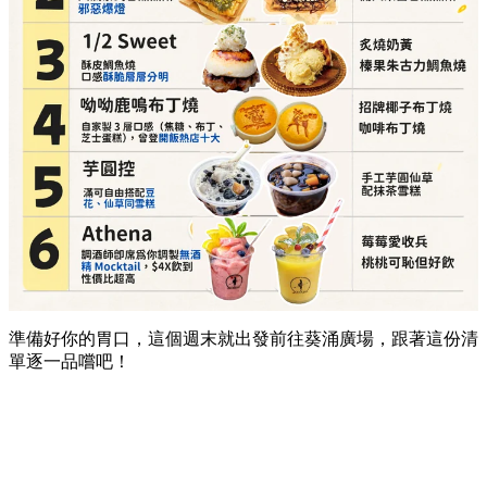
準備好你的胃口，這個週末就出發前往葵涌廣場，跟著這份清
單逐一品嚐吧！