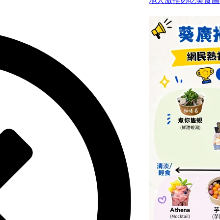
地人激推必吃美食圖