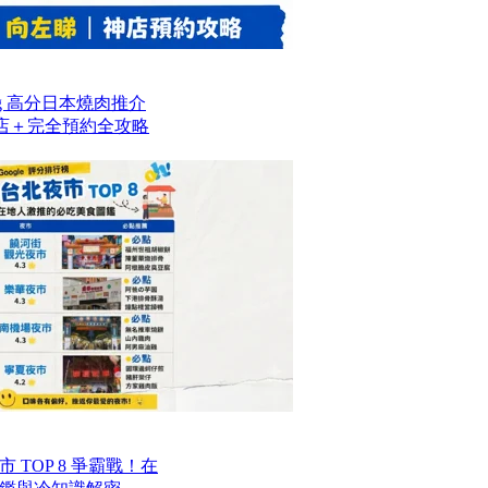
og 高分日本燒肉推介
名店＋完全預約全攻略
TOP 8 爭霸戰！在