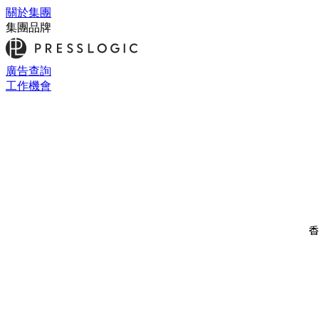
關於集團
集團品牌
廣告查詢
工作機會
香