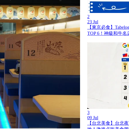
2
23 Jul
【東京必食】Tabel
TOP 6！神級和牛
3
09 Jul
【台北美食】台北夜市 