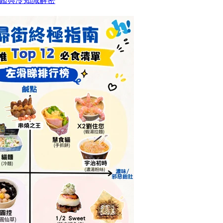
鑑與冷知識解密