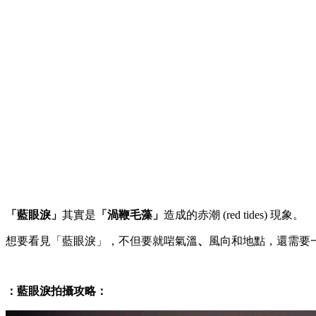
「藍眼淚」
其實是
「渦鞭毛藻」
造成的赤潮 (red tides) 現象。
想要看見「藍眼淚」，不但要就啱氣溫
、
風向和地點，還需要
：藍眼淚拍攝攻略：