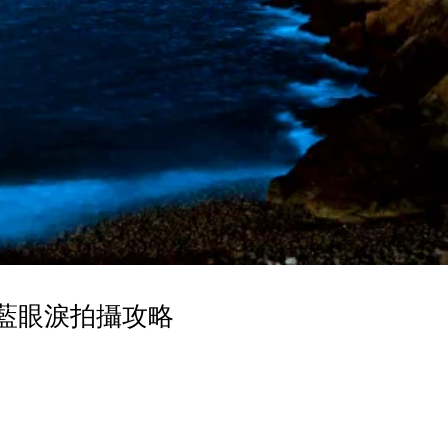
祖藍眼淚拍攝攻略