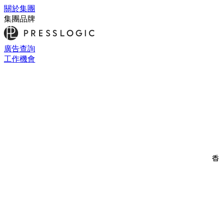
關於集團
集團品牌
廣告查詢
工作機會
香