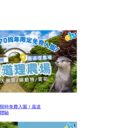
限時免費入園！嘉道
日體驗