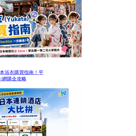
本浴衣購買指南！平
/網購全攻略