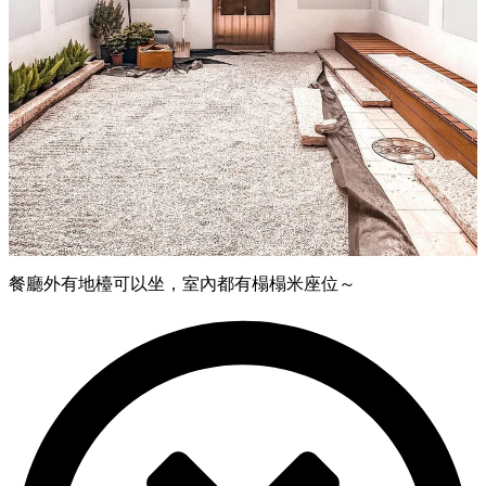
餐廳外有地檯可以坐，室內都有榻榻米座位～