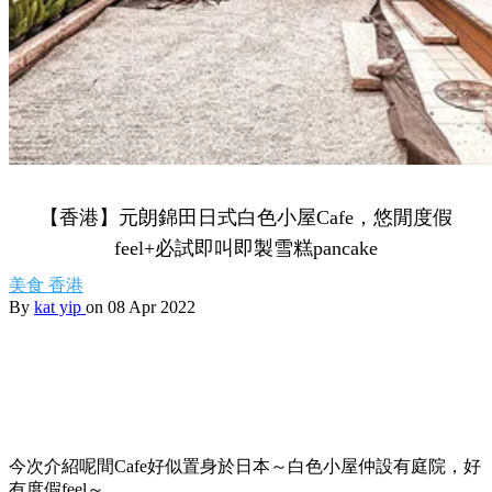
【香港】元朗錦田日式白色小屋Cafe，悠閒度假
feel+必試即叫即製雪糕pancake
美食
香港
By
kat yip
on 08 Apr 2022
今次介紹呢間Cafe好似置身於日本～白色小屋仲設有庭院，好
有度假feel～