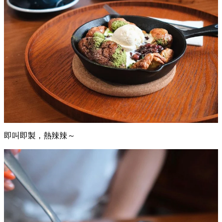
即叫即製，熱辣辣～