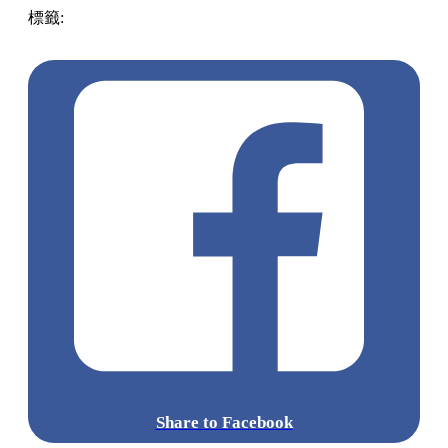
標籤:
中文(繁)
美食
香港
香港
美食
cafe
餐廳
香港美食
香港
好去處
香港餐廳
打卡cafe
打卡好去處
元朗 / 天水圍
Share to Facebook