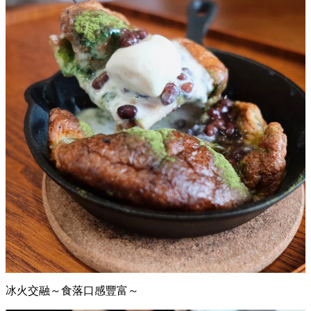
冰火交融～食落口感豐富～