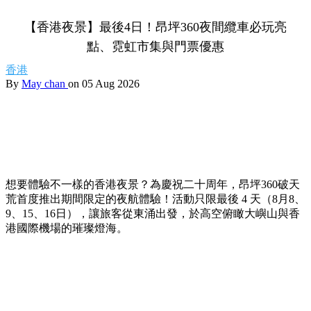
【香港夜景】最後4日！昂坪360夜間纜車必玩亮
點、霓虹市集與門票優惠
香港
By
May chan
on 05 Aug 2026
想要體驗不一樣的香港夜景？為慶祝二十周年，昂坪360破天
荒首度推出期間限定的夜航體驗！活動只限最後 4 天（8月8、
9、15、16日），讓旅客從東涌出發，於高空俯瞰大嶼山與香
港國際機場的璀璨燈海。