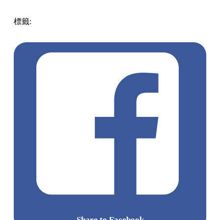
標籤:
中文(繁)
美食
香港
香港
美食
cafe
餐廳
香港美食
香港
好去處
荃灣美食
荃灣
荃灣餐廳
荃灣
Share to Facebook