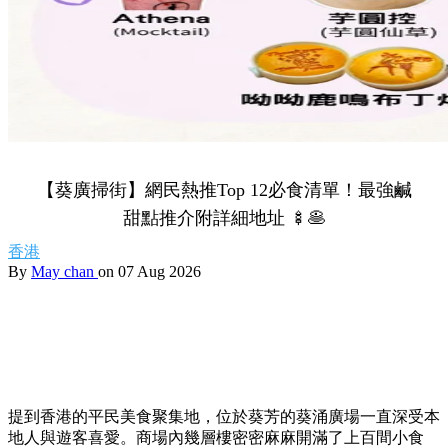
【葵廣掃街】網民熱推Top 12必食清單！最強鹹
甜點推介附詳細地址 🍢🥞
香港
By
May chan
on 07 Aug 2026
提到香港的平民美食聚集地，位於葵芳的葵涌廣場一直深受本
地人與遊客喜愛。商場內幾層樓密密麻麻開滿了上百間小食