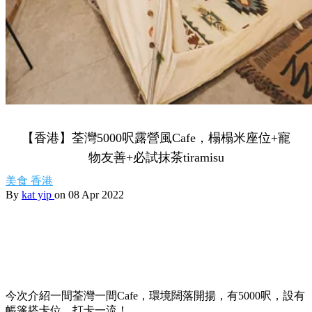
【香港】荃灣5000呎露營風Cafe，榻榻米座位+寵
物友善+必試抹茶tiramisu
美食
香港
By
kat yip
on 08 Apr 2022
今次介紹一間荃灣一間Cafe，環境闊落開揚，有5000呎，設有
帳篷搭卡位，打卡一流！