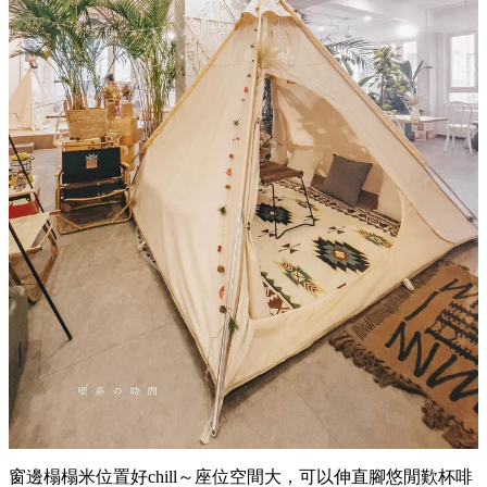
窗邊榻榻米位置好chill～座位空間大，可以伸直腳悠閒歎杯啡