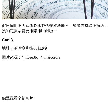
假日同朋友去食飯吹水都係幾好嘅地方～餐廳設有網上預約，
預約定就唔需要排隊排咁耐啦～
Corefy
地址：荃灣享和街68號2樓
圖片來源：@fibee3b、@marcosora
點擊觀看全部相片: