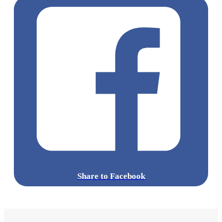
Share to Facebook