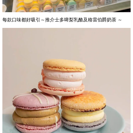
每款口味都好吸引～推介士多啤梨乳酪及格雷伯爵奶茶 ～