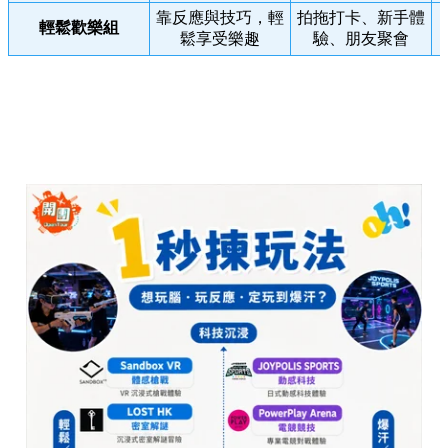
靠反應與技巧，輕
拍拖打卡、新手體
輕鬆歡樂組
鬆享受樂趣
驗、朋友聚會