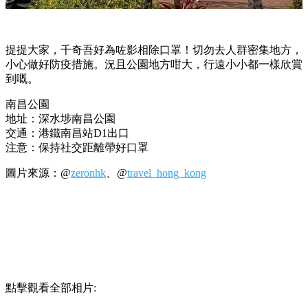
提提大家，千奇吾好為咗影相除口罩！切勿去人群密集地方，
小心做好防疫措施。況且公園地方咁大，行遠小小都一樣欣賞
到嘅。
南昌公園
地址：深水埗南昌公園
交通：港鐵南昌站D1出口
注意：保持社交距離帶好口罩
圖片來源：@
zeronhk
、@
travel_hong_kong
點擊觀看全部相片: