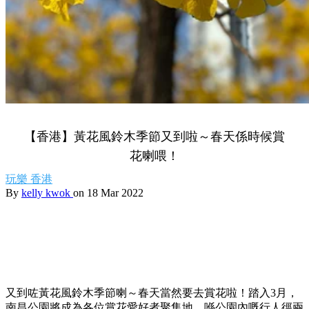
【香港】黃花風鈴木季節又到啦～春天係時候賞
花喇喂！
玩樂
香港
By
kelly kwok
on 18 Mar 2022
又到咗黃花風鈴木季節喇～春天當然要去賞花啦！踏入3月，
南昌公園將成為各位賞花愛好者聚集地，喺公園內嘅行人徑兩