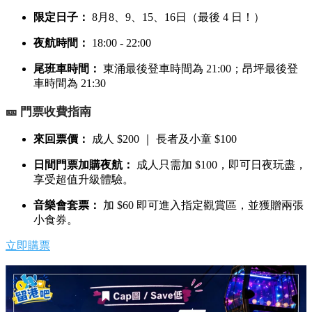
限定日子：
8月8、9、15、16日（最後 4 日！）
夜航時間：
18:00 - 22:00
尾班車時間：
東涌最後登車時間為 21:00；昂坪最後登
車時間為 21:30
🎫 門票收費指南
來回票價：
成人 $200 ｜ 長者及小童 $100
日間門票加購夜航：
成人只需加 $100，即可日夜玩盡，
享受超值升級體驗。
音樂會套票：
加 $60 即可進入指定觀賞區，並獲贈兩張
小食券。
立即購票