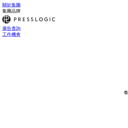
關於集團
集團品牌
廣告查詢
工作機會
香