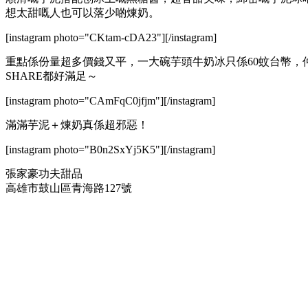
想太甜嘅人也可以落少啲煉奶。
[instagram photo="CKtam-cDA23"][/instagram]
重點係份量超多價錢又平，一大碗芋頭牛奶冰只係60蚊台幣，
SHARE都好滿足～
[instagram photo="CAmFqC0jfjm"][/instagram]
滿滿芋泥＋煉奶真係超邪惡！
[instagram photo="B0n2SxYj5K5"][/instagram]
張家豪功夫甜品
高雄市鼓山區青海路127號