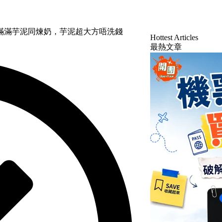
滿滿芋泥同煉奶，芋泥超大方唔洗錢
Hottest Articles
最熱文章