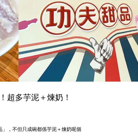
！超多芋泥＋煉奶！
品」，不但只成碗都係芋泥＋煉奶呢個