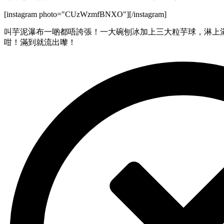
[instagram photo="CUzWzmfBNXO"][/instagram]
叫芋泥瀑布一啲都唔誇張！一大碗刨冰加上三大粒芋球，淋上
咁！滿到就流出嚟！