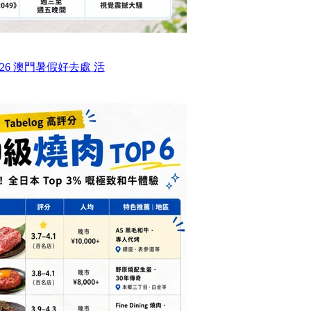
26 澳門暑假好去處 活