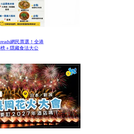
reads網民票選！全港
排行榜＋隱藏食法大公