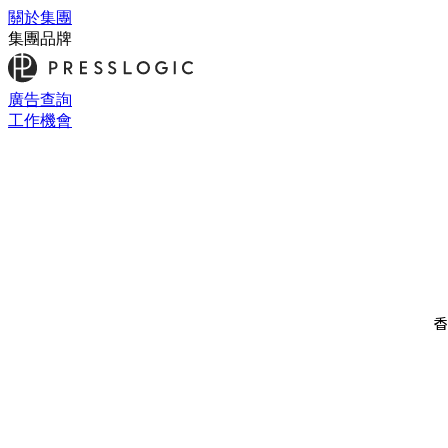
關於集團
集團品牌
廣告查詢
工作機會
香