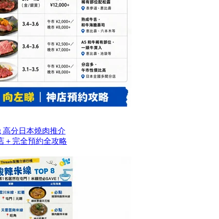
og 高分日本燒肉推介
名店＋完全預約全攻略