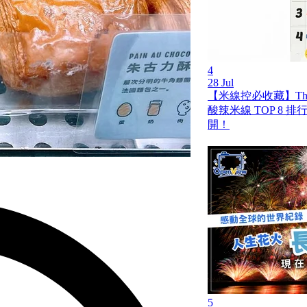
4
28 Jul
【米線控必收藏】Th
酸辣米線 TOP 8 
開！
5