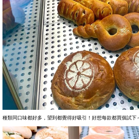
種類同口味都好多，望到都覺得好吸引！好想每款都買個試下