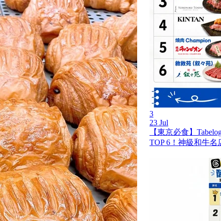
3
23 Jul
【東京必食】Tabel
TOP 6！神級和牛