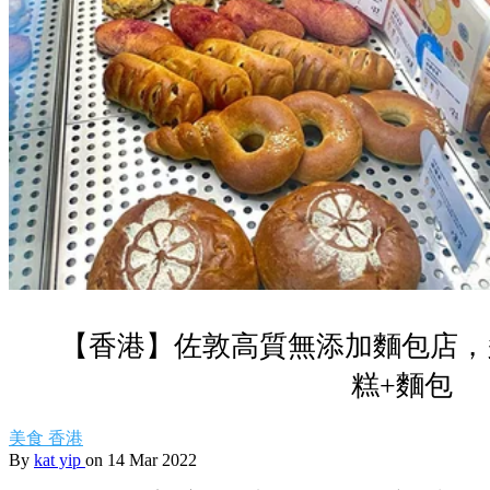
【香港】佐敦高質無添加麵包店，
糕+麵包
美食
香港
By
kat yip
on 14 Mar 2022