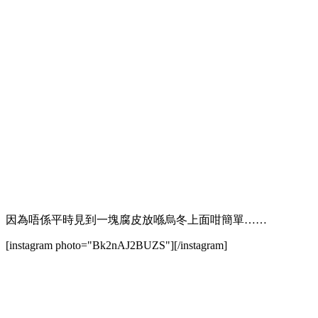
因為唔係平時見到一塊腐皮放喺烏冬上面咁簡單……
[instagram photo="Bk2nAJ2BUZS"][/instagram]