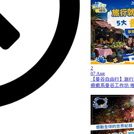
2
07 Aug
【曼谷自由行】旅行就是
療癒系曼谷工作坊 