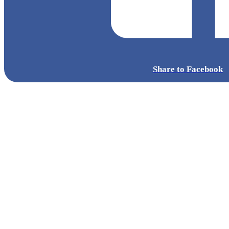
Share to Facebook