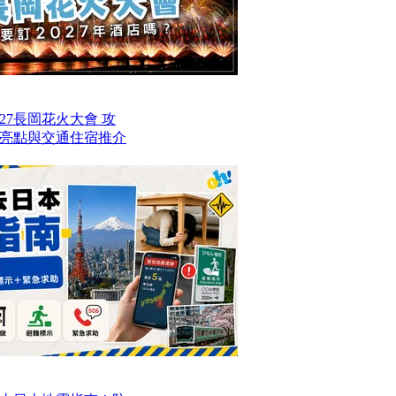
27長岡花火大會 攻
亮點與交通住宿推介