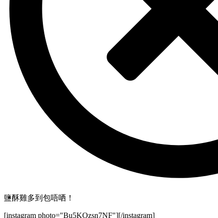
鹽酥雞多到包唔哂！
[instagram photo="Bu5KOzsn7NF"][/instagram]