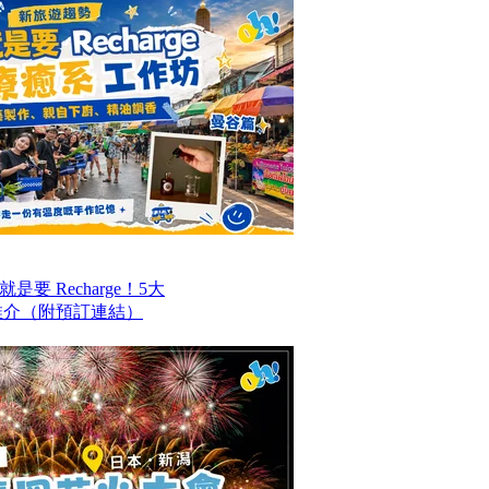
要 Recharge！5大
推介（附預訂連結）