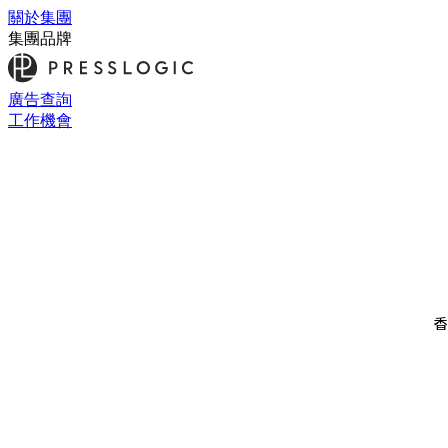
關於集團
集團品牌
廣告查詢
工作機會
香