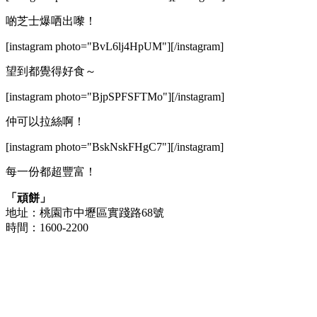
啲芝士爆哂出嚟！
[instagram photo="BvL6lj4HpUM"][/instagram]
望到都覺得好食～
[instagram photo="BjpSPFSFTMo"][/instagram]
仲可以拉絲啊！
[instagram photo="BskNskFHgC7"][/instagram]
每一份都超豐富！
「頑餅」
地址：桃園市中壢區實踐路68號
時間：1600-2200