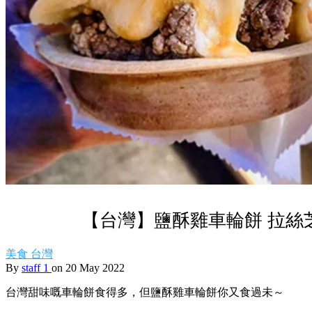
【台灣】鹽酥雞車輪餅 拉絲
美食
台灣
By
staff 1
on 20 May 2022
台灣甜味嘅車輪餅食得多，但鹽酥雞車輪餅你又食過未～